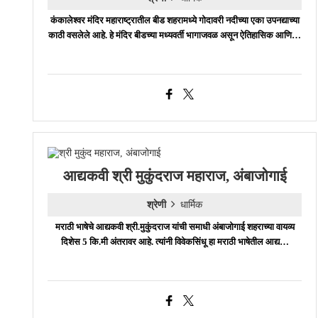
कंकालेश्वर मंदिर महाराष्ट्रातील बीड शहरामध्ये गोदावरी नदीच्या एका उपनद्याच्या
काठी वसलेले आहे. हे मंदिर बीडच्या मध्यवर्ती भागाजवळ असून ऐतिहासिक आणि…
आद्यकवी श्री मुकुंदराज महाराज, अंबाजोगाई
श्रेणी
धार्मिक
मराठी भाषेचे आद्यकवी श्री.मुकुंदराज यांची समाधी अंबाजोगाई शहराच्या वायव्य
दिशेस 5 कि.मी अंतरावर आहे. त्यांनी विवेकसिंधू हा मराठी भाषेतील आद्य…