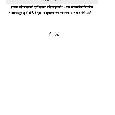
हजरत शहेनशहावली दर्गा हजरत शहेनशहावली 14 व्या शतकातील चिस्तीया
जमातीपासून सुफी होते. ते मुहम्मद तुघलक च्या शासनकाळात बीड येथे आले….