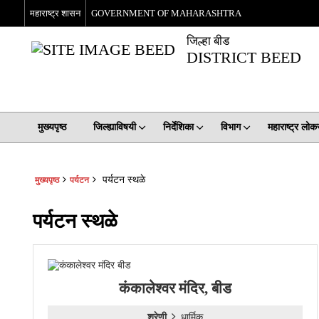
महाराष्ट्र शासन
GOVERNMENT OF MAHARASHTRA
जिल्हा बीड
DISTRICT BEED
मुख्यपृष्ठ
जिल्ह्याविषयी
निर्देशिका
विभाग
महाराष्ट्र लो
पर्यटन स्थळे
मुख्यपृष्ठ
पर्यटन
पर्यटन स्थळे
कंकालेश्वर मंदिर, बीड
श्रेणी
धार्मिक