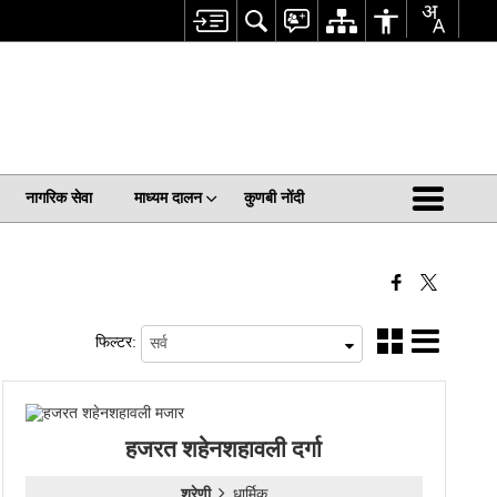
नागरिक सेवा
माध्यम दालन
कुणबी नोंदी
फिल्टर:
हजरत शहेनशहावली दर्गा
श्रेणी
धार्मिक