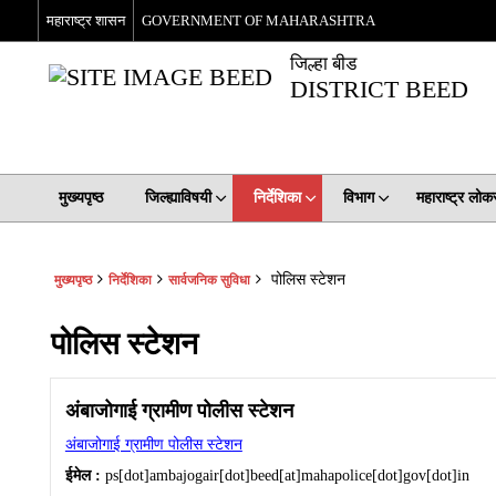
महाराष्ट्र शासन
GOVERNMENT OF MAHARASHTRA
जिल्हा बीड
DISTRICT BEED
मुख्यपृष्ठ
जिल्ह्याविषयी
निर्देशिका
विभाग
महाराष्ट्र लो
पोलिस स्टेशन
मुख्यपृष्ठ
निर्देशिका
सार्वजनिक सुविधा
पोलिस स्टेशन
अंबाजोगाई ग्रामीण पोलीस स्टेशन
अंबाजोगाई ग्रामीण पोलीस स्टेशन
ईमेल :
ps[dot]ambajogair[dot]beed[at]mahapolice[dot]gov[dot]in