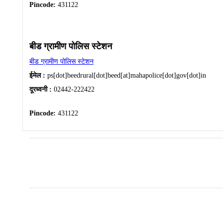
Pincode:
431122
बीड ग्रामीण पोलिस स्टेशन
बीड ग्रामीण पोलिस स्टेशन
ईमेल :
ps[dot]beedrural[dot]beed[at]mahapolice[dot]gov[dot]in
दूरध्वनी :
02442-222422
Pincode:
431122