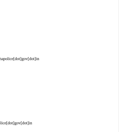
apolice[dot]gov[dot]in
lice[dot]gov[dot]in