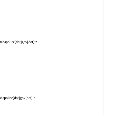
ahapolice[dot]gov[dot]in
hapolice[dot]gov[dot]in