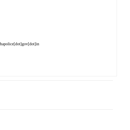
hapolice[dot]gov[dot]in