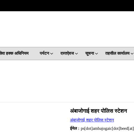
कसेवा हक्क अधिनियम
पर्यटन
दस्तऐवज
सूचना
तहसील कार्यालय
अंबाजोगाई शहर पोलिस स्टेशन
अंबाजोगाई शहर पोलिस स्टेशन
ईमेल :
ps[dot]ambajogaic[dot]beed[at