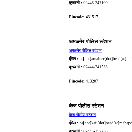
दूरध्वनी :
02446-247100
Pincode:
431517
अमळनेर पोलिस स्टेशन
अमळनेर पोलिस स्टेशन
ईमेल :
ps[dot]amalner[dot]beed[at]mah
दूरध्वनी :
02444-241533
Pincode:
413207
केज पोलीस स्टेशन
केज पोलीस स्टेशन
ईमेल :
ps[dot]kaij[dot]beed[at]mahapo
दूरध्वनी :
02445-252238