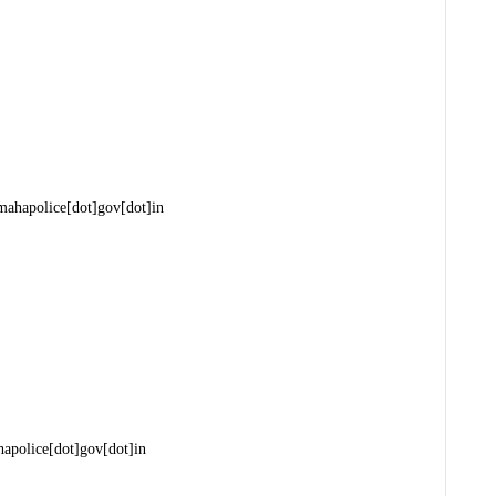
mahapolice[dot]gov[dot]in
apolice[dot]gov[dot]in