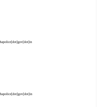
hapolice[dot]gov[dot]in
hapolice[dot]gov[dot]in