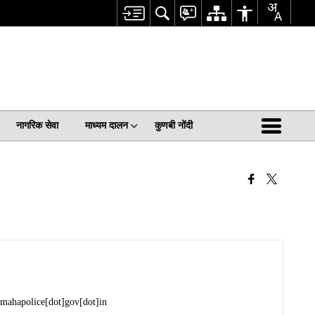
नागरिक सेवा
माध्यम दालन
कुणबी नोंदी
]mahapolice[dot]gov[dot]in