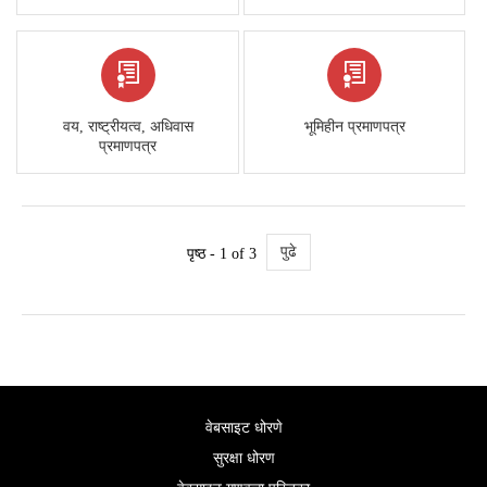
वय, राष्ट्रीयत्व, अधिवास
भूमिहीन प्रमाणपत्र
प्रमाणपत्र
पुढे
पृष्ठ - 1 of 3
वेबसाइट धोरणे
सुरक्षा धोरण