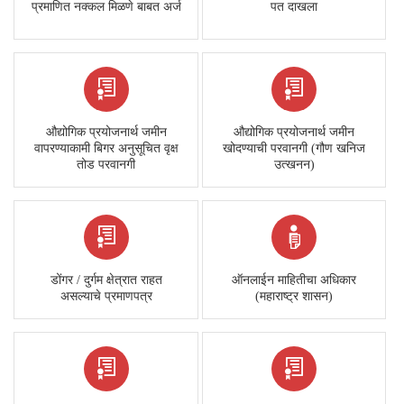
प्रमाणित नक्कल मिळणे बाबत अर्ज
पत दाखला
औद्योगिक प्रयोजनार्थ जमीन
औद्योगिक प्रयोजनार्थ जमीन
वापरण्याकामी बिगर अनुसूचित वृक्ष
खोदण्याची परवानगी (गौण खनिज
तोड परवानगी
उत्खनन)
डोंगर / दुर्गम क्षेत्रात राहत
ऑनलाईन माहितीचा अधिकार
असल्याचे प्रमाणपत्र
(महाराष्ट्र शासन)