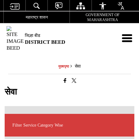
GOVERNMENT OF
महाराष्ट्र शासन
MAHARASHTRA
जिल्हा बीड
DISTRICT BEED
सेवा
मुख्यपृष्ठ
सेवा
Filter Service Category Wise